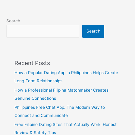
Search
Search
Recent Posts
How a Popular Dating App in Philippines Helps Create
Long-Term Relationships
How a Professional Filipina Matchmaker Creates
Genuine Connections
Philippines Free Chat App: The Modern Way to
Connect and Communicate
Free Filipino Dating Sites That Actually Work: Honest
Review & Safety Tips