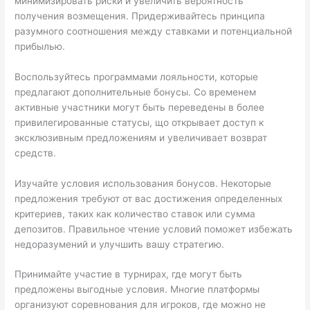
минимизировать риски и увеличить вероятность
получения возмещения. Придерживайтесь принципа
разумного соотношения между ставками и потенциальной
прибылью.
Воспользуйтесь программами лояльности, которые
предлагают дополнительные бонусы. Со временем
активные участники могут быть переведены в более
привилегированные статусы, що открывает доступ к
эксклюзивным предложениям и увеличивает возврат
средств.
Изучайте условия использования бонусов. Некоторые
предложения требуют от вас достижения определенных
критериев, таких как количество ставок или сумма
депозитов. Правильное чтение условий поможет избежать
недоразумений и улучшить вашу стратегию.
Принимайте участие в турнирах, где могут быть
предложены выгодные условия. Многие платформы
организуют соревнования для игроков, где можно не