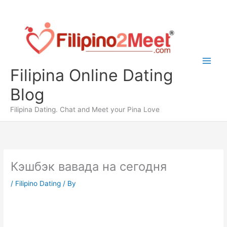
Skip
to
content
Filipina Online Dating
Blog
Filipina Dating. Chat and Meet your Pina Love
Кэшбэк вавада на сегодня
/
Filipino Dating
/ By