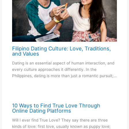
Filipino Dating Culture: Love, Traditions,
and Values
Dating is an essential aspect of human interaction, and
every culture approaches it differently. In the
Philippines, dating is more than just a romantic pursuit;…
10 Ways to Find True Love Through
Online Dating Platforms
Will I ever find True Love? They say there are three
kinds of love: first love, usually known as puppy love;