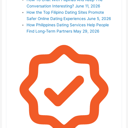
Conversation Interesting?
June 11, 2026
How the Top Filipino Dating Sites Promote
Safer Online Dating Experiences
June 5, 2026
How Philippines Dating Services Help People
Find Long-Term Partners
May 29, 2026