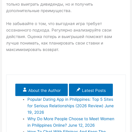
только выиграть дивиденды, но и получить
дополнительные преимущества.
Не забывайте о том, что выгодная игра требует
осознанного подхода. Регулярно анализируйте свои
действия. Оценка потерь и выигрышей поможет вам
лучше понимать, как планировать свои ставки и
максимизировать возврат.
About the Author
Latest Posts
Popular Dating App in Philippines: Top 5 Sites
for Serious Relationships (2026 Review)
June
19, 2026
Why Do More People Choose to Meet Women
in Philippines Online?
June 12, 2026
How To Chat With Filipinas And Keep The